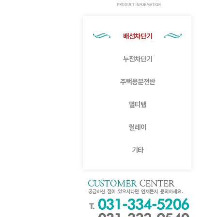
배선차단기
누전차단기
주택용분전반
멀티탭
릴레이
기타