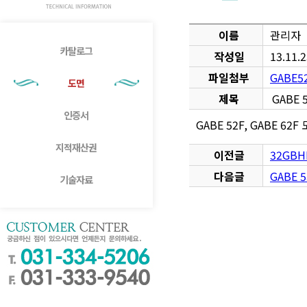
이름
관리자
카탈로그
작성일
13.11.
파일첨부
GABE52
도면
제목
GABE 5
인증서
GABE 52F, GABE 62F
지적재산권
이전글
32GBH
다음글
GABE 5
기술자료