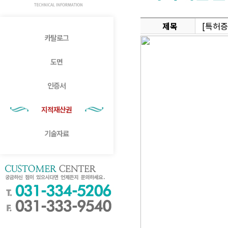
제목
[특허증
카탈로그
도면
인증서
지적재산권
기술자료